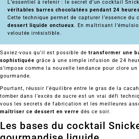
L’essentiel à retenir : le secret d’un cocktail Snic
véritables barres chocolatées pendant 24 heure
Cette technique permet de capturer l’essence du 
dessert liquide onctueux
. En maîtrisant l’émulsi
veloutée irrésistible.
Saviez-vous qu’il est possible de
transformer une b
sophistiquée
grâce à une simple infusion de 24 heu
s’impose comme la nouvelle tendance pour clore un d
gourmande.
Pourtant, réussir l’équilibre entre le gras de la caca
tomber dans l’excès de sucre est un vrai défi techn
vous les secrets de fabrication et les meilleures as
maîtriser ce dessert en verre
dès ce soir.
Les bases du cocktail Snick
gourmandise liquide