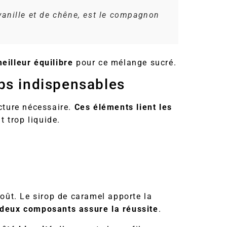
vanille et de chêne, est le compagnon
eilleur équilibre
pour ce mélange sucré.
ops indispensables
ucture nécessaire.
Ces éléments lient les
it trop liquide.
goût. Le sirop de caramel apporte la
s deux composants assure la réussite
.