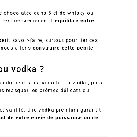
re chocolatée dans 5 cl de whisky ou
e texture crémeuse.
L’équilibre entre
e
.
it savoir-faire, surtout pour lier ces
 nous allons
construire cette pépite
 ou vodka ?
soulignent la cacahuète. La vodka, plus
s masquer les arômes délicats du
et vanillé. Une vodka premium garantit
nd de votre envie de puissance ou de