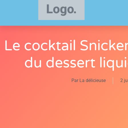
Le cocktail Snicker
du dessert liqu
Par
La délicieuse
2 j