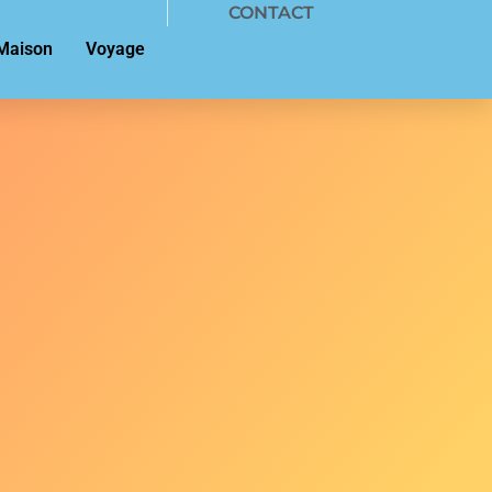
CONTACT
Maison
Voyage