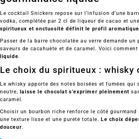
Le cocktail Snickers repose sur l’infusion d’une bar
vodka, complétée par 2 cl de liqueur de cacao et un
spiritueux et onctuosité définit le profil aromatiqu
Passer de la barre chocolatée au verre demande un pet
saveurs de cacahuète et de caramel. Voici comment
liquide
.
Le choix du spiritueux : whisky
Le whisky apporte des notes boisées et fumées qui 
neutre,
laisse le chocolat s’exprimer pleinement
san
caramel.
Choisir un bourbon riche renforce le côté gourmand 
une texture lisse et une pureté totale.
Le choix dépe
douceur
.