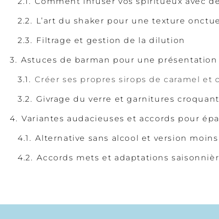
Comment infuser vos spiritueux avec de
L’art du shaker pour une texture onctu
Filtrage et gestion de la dilution
Astuces de barman pour une présentation 
Créer ses propres sirops de caramel et
Givrage du verre et garnitures croquan
Variantes audacieuses et accords pour épa
Alternative sans alcool et version moin
Accords mets et adaptations saisonniè