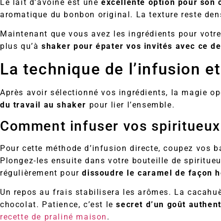
Le lait d’avoine est une
excellente option pour son 
aromatique du bonbon original. La texture reste den
Maintenant que vous avez les ingrédients pour votre 
plus qu’à
shaker pour épater vos invités avec ce de
La technique de l’infusion e
Après avoir sélectionné vos ingrédients, la magie opè
du travail au shaker
pour lier l’ensemble.
Comment infuser vos spiritueux
Pour cette méthode d’infusion directe, coupez vos b
Plongez-les ensuite dans votre bouteille de spiritu
régulièrement pour
dissoudre le caramel de façon
Un repos au frais stabilisera les arômes. La cacahu
chocolat. Patience, c’est le
secret d’un goût authen
recette de praliné maison
.