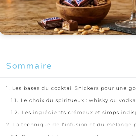
Sommaire
Les bases du cocktail Snickers pour une g
Le choix du spiritueux : whisky ou vodka
Les ingrédients crémeux et sirops indi
La technique de l’infusion et du mélange p