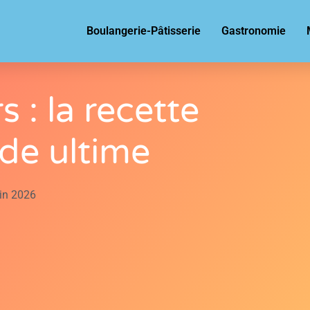
Boulangerie-Pâtisserie
Gastronomie
s : la recette
ide ultime
uin 2026