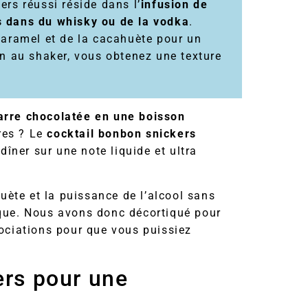
kers réussi réside dans l’
infusion de
s dans du whisky ou de la vodka
.
caramel et de la cacahuète pour un
on au shaker, vous obtenez une texture
arre chocolatée en une boisson
res ? Le
cocktail bonbon snickers
îner sur une note liquide et ultra
huète et la puissance de l’alcool sans
ique. Nous avons donc décortiqué pour
sociations pour que vous puissiez
ers pour une