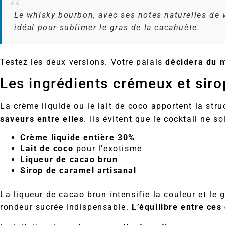
Le whisky bourbon, avec ses notes naturelles de 
idéal pour sublimer le gras de la cacahuète.
Testez les deux versions. Votre palais
décidera du m
Les ingrédients crémeux et sir
La crème liquide ou le lait de coco apportent la str
saveurs entre elles
. Ils évitent que le cocktail ne so
Crème liquide entière 30%
Lait de coco
pour l’exotisme
Liqueur de cacao brun
Sirop de caramel artisanal
La liqueur de cacao brun intensifie la couleur et le 
rondeur sucrée indispensable.
L’équilibre entre ce